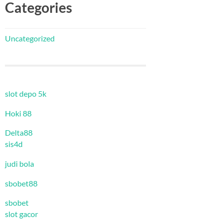
Categories
Uncategorized
slot depo 5k
Hoki 88
Delta88
sis4d
judi bola
sbobet88
sbobet
slot gacor