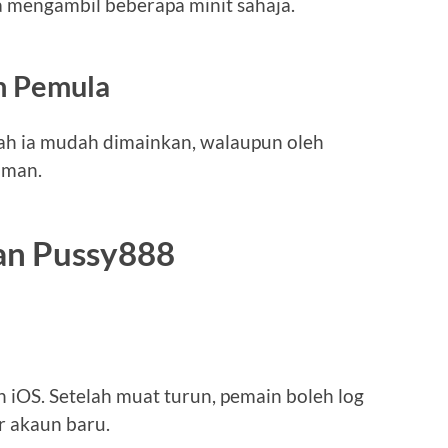
a mengambil beberapa minit sahaja.
n Pemula
lah ia mudah dimainkan, walaupun oleh
aman.
an Pussy888
n iOS. Setelah muat turun, pemain boleh log
r akaun baru.