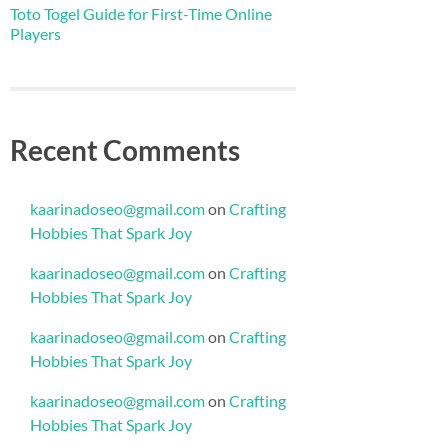
Toto Togel Guide for First-Time Online
Players
Recent Comments
kaarinadoseo@gmail.com
on
Crafting
Hobbies That Spark Joy
kaarinadoseo@gmail.com
on
Crafting
Hobbies That Spark Joy
kaarinadoseo@gmail.com
on
Crafting
Hobbies That Spark Joy
kaarinadoseo@gmail.com
on
Crafting
Hobbies That Spark Joy