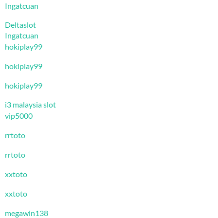
Ingatcuan
Deltaslot
Ingatcuan
hokiplay99
hokiplay99
hokiplay99
i3 malaysia slot
vip5000
rrtoto
rrtoto
xxtoto
xxtoto
megawin138