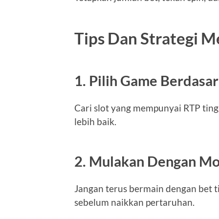
Tips Dan Strategi 
1. Pilih Game Berdasa
Cari slot yang mempunyai RTP tin
lebih baik.
2. Mulakan Dengan Mo
Jangan terus bermain dengan bet 
sebelum naikkan pertaruhan.