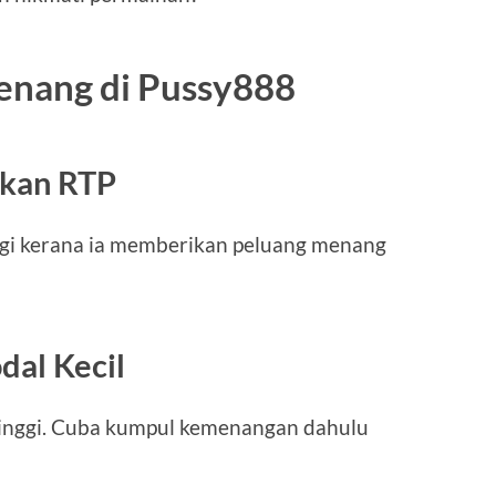
Menang di Pussy888
rkan RTP
ggi kerana ia memberikan peluang menang
dal Kecil
tinggi. Cuba kumpul kemenangan dahulu