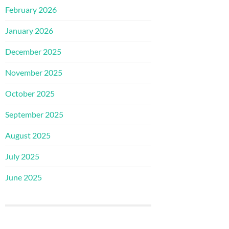
February 2026
January 2026
December 2025
November 2025
October 2025
September 2025
August 2025
July 2025
June 2025