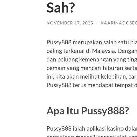
Sah?
NOVEMBER 17, 2025
/
KAARINADOSE
Pussy888 merupakan salah satu pla
paling terkenal di Malaysia. Denga
dan peluang kemenangan yang ting
pemain yang mencari hiburan serta
ini, kita akan melihat kelebihan, 
Pussy888 terus mendapat tempat d
Apa Itu Pussy888?
Pussy888 ialah aplikasi kasino da
permainan menarik seperti slot, tem