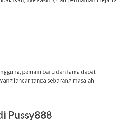
ngguna, pemain baru dan lama dapat
yang lancar tanpa sebarang masalah
di Pussy888