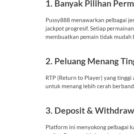
1. Banyak Pilihan Perm
Pussy888 menawarkan pelbagai jenis
jackpot progresif. Setiap permainan
membuatkan pemain tidak mudah 
2. Peluang Menang Tin
RTP (Return to Player) yang ting
untuk menang lebih cerah berbandi
3. Deposit & Withdraw
Platform ini menyokong pelbagai k