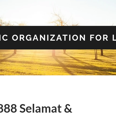
FIC ORGANIZATION FOR 
888 Selamat &